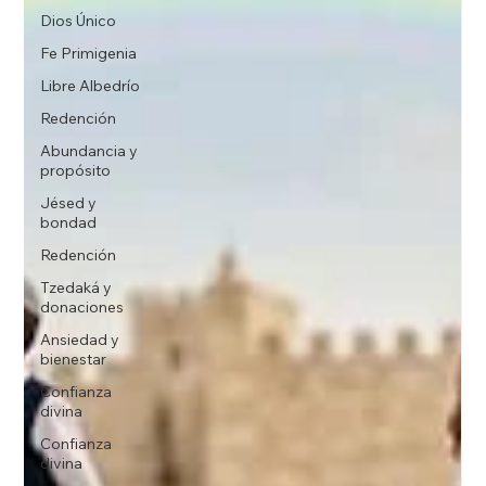
Dios Único
Fe Primigenia
Libre Albedrío
Redención
Abundancia y
propósito
Jésed y
bondad
Redención
Tzedaká y
donaciones
Ansiedad y
bienestar
Confianza
divina
Confianza
divina