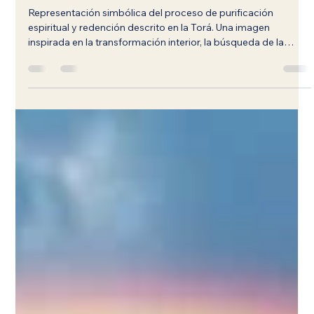
9 jun
8 min de lectura
El Proceso de Purificación Humana y
el Camino hacia la Redención
Representación simbólica del proceso de purificación
espiritual y redención descrito en la Torá. Una imagen
inspirada en la transformación interior, la búsqueda de la
verdad y el camino de los Hijos de Noé promovido por Casa
Jabad Ecuador.