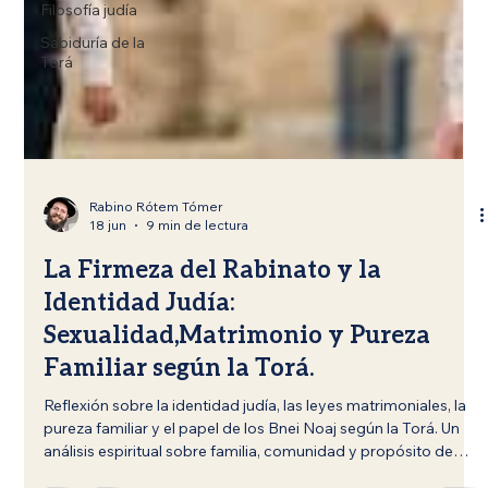
Filosofía judía
Sabiduría de la
Torá
Rabino Rótem Tómer
18 jun
9 min de lectura
La Firmeza del Rabinato y la
Identidad Judía:
Sexualidad,Matrimonio y Pureza
Familiar según la Torá.
Reflexión sobre la identidad judía, las leyes matrimoniales, la
pureza familiar y el papel de los Bnei Noaj según la Torá. Un