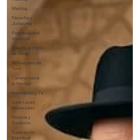
Mashíaj
Filosofía y
Judaísmo
Espiritualidad
Universal
Bnei Noaj (Hijos
de Noaj)
Reflexiones de
Torá
Camino hacia
la Verdad
Inspiración y Fe
Siete Leyes
Universales
Historia y
Tradición
Superación
Espiritual