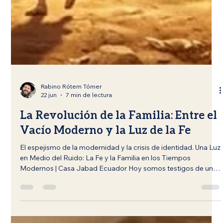
Rabino Rótem Tómer
22 jun
7 min de lectura
La Revolución de la Familia: Entre el
Vacío Moderno y la Luz de la Fe
El espejismo de la modernidad y la crisis de identidad. Una Luz
en Medio del Ruido: La Fe y la Familia en los Tiempos
Modernos | Casa Jabad Ecuador Hoy somos testigos de un
fenómeno creciente: la vida moderna fomenta la
individualidad extrema. Caminamos hacia una sociedad de