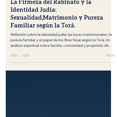
Rabino Rótem Tómer
18 jun
9 min de lectura
La Firmeza del Rabinato y la
Identidad Judía:
Sexualidad,Matrimonio y Pureza
Familiar según la Torá.
Reflexión sobre la identidad judía, las leyes matrimoniales, la
pureza familiar y el papel de los Bnei Noaj según la Torá. Un
análisis espiritual sobre familia, comunidad y propósito de
vida