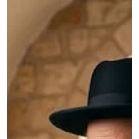
personas solitarias que buscan el abrazo, el calor humano y la
estimulación de oxitocina en las mascotas, intentando así
mitigar una profunda soledad. En contraste, la Torá santifica
los valores familiare