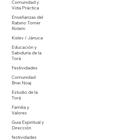
Comunidad y
Vida Práctica
Enseñanzas del
Rabino Tomer
Rotem
Kislev / Jánuca
Educación y
Sabiduría de la
Torá
Festividades
Comunidad
Bnei Noaj
Estudio de la
Torá
Familia y
Valores
Guia Espiritual y
Dirección
festividades