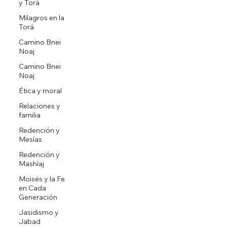
y Torá
Milagros en la
Torá
Camino Bnei
Noaj
Camino Bnei
Noaj
Ética y moral
Relaciones y
familia
Redención y
Mesías
Redención y
Mashíaj
Moisés y la Fe
en Cada
Generación
Jasidismo y
Jabad