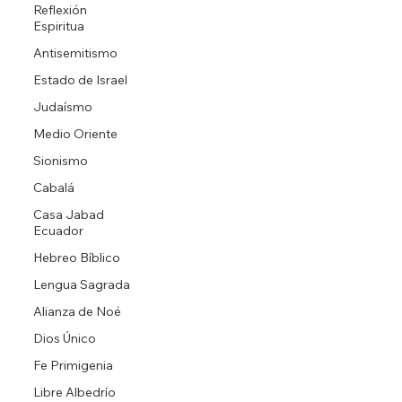
Reflexión
Espiritua
Antisemitismo
Estado de Israel
Judaísmo
Medio Oriente
Sionismo
Cabalá
Casa Jabad
Ecuador
Hebreo Bíblico
Lengua Sagrada
Alianza de Noé
Dios Único
Fe Primigenia
Libre Albedrío