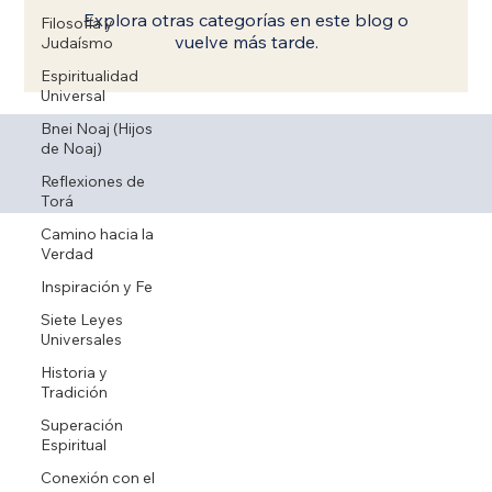
Explora otras categorías en este blog o
Filosofía y
vuelve más tarde.
Judaísmo
Espiritualidad
Universal
Bnei Noaj (Hijos
de Noaj)
Reflexiones de
Torá
Camino hacia la
Verdad
Inspiración y Fe
Siete Leyes
Universales
Historia y
Tradición
Superación
Espiritual
Conexión con el