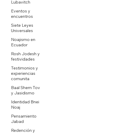
Lubavitch
Eventos y
encuentros
Siete Leyes
Universales
Noajismo en
Ecuador
Rosh Jodesh y
festividades
Testimonios y
experiencias
comunita
Baal Shem Tov
y Jasidismo
Identidad Bnei
Noaj
Pensamiento
Jabad
Redención y