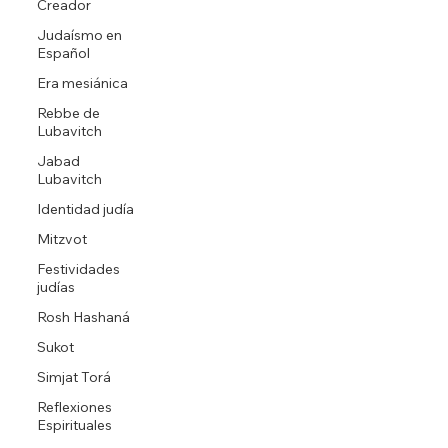
Creador
Judaísmo en
Español
Era mesiánica
Rebbe de
Lubavitch
Jabad
Lubavitch
Identidad judía
Mitzvot
Festividades
judías
Rosh Hashaná
Sukot
Simjat Torá
Reflexiones
Espirituales