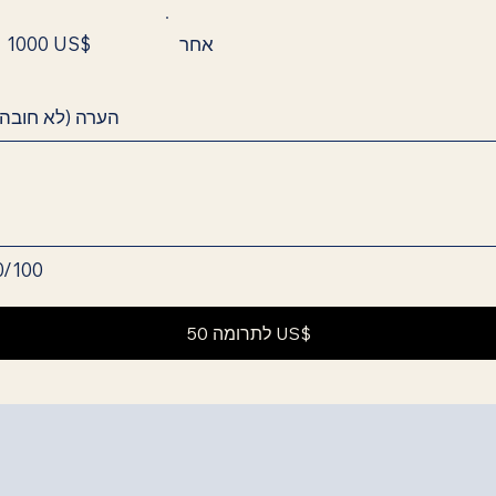
אחר
1000 US$
הערה (לא חובה)
0/100
לתרומה 50 US$