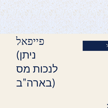
פייפאל
(ניתן
לנכות מס
בארה"ב)