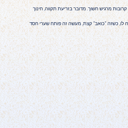
ובות מרגיש חשוך. מדובר בזריעת תקווה, חינוך
 לו, כשזה "כואב" קצת, מעשה זה פותח שערי חסד