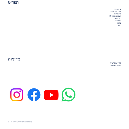
תפריט
בית חב"ד
קהילת בן נואג'
מי אנחנו?
הצטרפו לקהילה
מרכז תוכן
לוח שנה
בלוג
מגע
מדיניות
מדיניות פרטיות
הצהרת נגישות
© 2025 קהילת בני נואג'. מאת
יועץ יצירתי