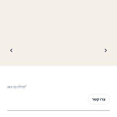
קהילת בני נואג'
צרו קשר