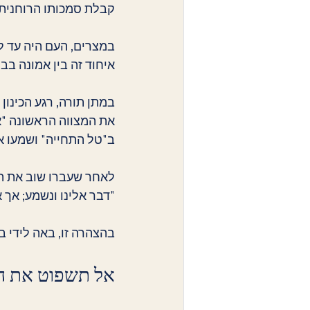
קבלת סמכותו הרוחנית
במצרים, העם היה עד ל
איחוד זה בין אמונה בבו
במתן תורה, רגע הכינו
את המצווה הראשונה "אנ
ב"טל התחייה" ושמעו את
לאחר שעברו שוב את החו
"דבר אלינו ונשמע; אך 
בהצהרה זו, באה לידי 
אל תשפוט את הצ