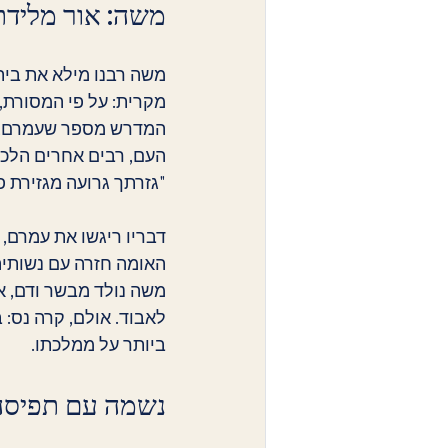
משה: אור מלידתו
משה רבנו מילא את ביתו
מקרית: על פי המסורת, 
המדרש מספר שעמרם, אב
העם, רבים אחרים הלכו
"גזרתך גרועה מגזירת פ
דבריו ריגשו את עמרם, 
האומה חזרה עם נשותיה
משה נולד מבשר ודם, א
לאבוד. אולם, קרה נס: 
ביותר על ממלכתו.
נשמה עם תפיסה 