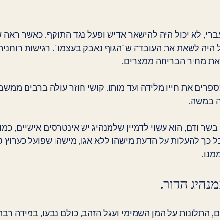
רי, לא יכול היה להישאר אדיש ופעל נגד התוקף. כאשר ראה ש
ל היה לשאת את העובדה ש"הגוף נאבק בעצמו". רגישות רוחנית ז
את מחיר הבריחה ממצרים.
רים את חייו מלידה ועד מותו. קושי חוזר עולה ברבים ממשב
 במשה.
שר ודם, הוא עשוי לדמיין שלמנהיג יש אינטרסים אישיים, כמו 
ל כך להעלות על הדעת מישהו ללא אגו, מישהו שפועל כערוץ ט
מנו.
נהיג הדור.
, התלונות על המן השמימי ועגל הזהב, כולם נבעו, במידה רבה,