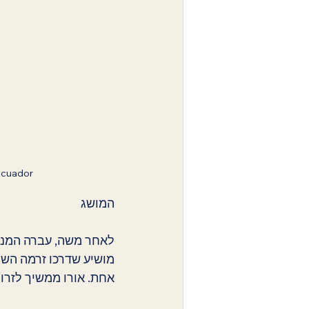
Ecuador
המושג 
לאחר משה, עברה המנהיג
מושיע שדרכו זרמה השר
אחת. אורו ממשיך לזרוח