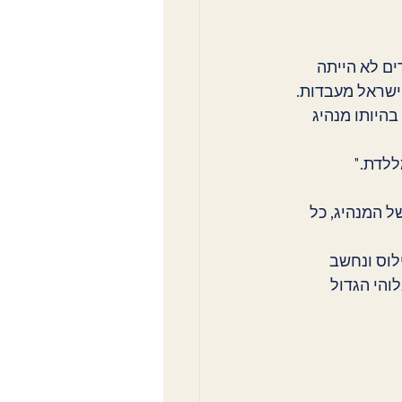
ים לא הייתה 
 ישראל מעבדות.
היותו מנהיג 
ללדת."
ל המנהיג, כל 
לוס ונחשב 
והי הגדול 