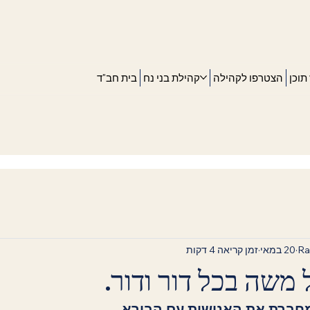
תוכן
הצטרפו לקהילה
קהילת בני נח
בית חב"ד
Ra
20 במאי
זמן קריאה 4 דקות
משה בכל דור ודור.
מחברת את האנושות עם הבורא.