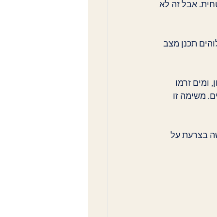
ית. אבל זה לא 
הים תכנן מצב 
ומים זרמו 
. משימה זו 
שה בצרעת על 