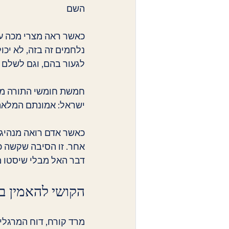
השם 
כאשר ראה מצרי מכה עב
נלחמים זה בזה, לא יכו
לגעור בהם, וגם לשלם 
חמשת חומשי התורה מספ
ישראל: אמונתם המלאה
כאשר אדם רואה מנהיג ב
אחר. זו הסיבה שקשה כ
דבר האל מבלי שיסטו מ
הקושי להאמין במ
מרד קורח, דוח המרגלים