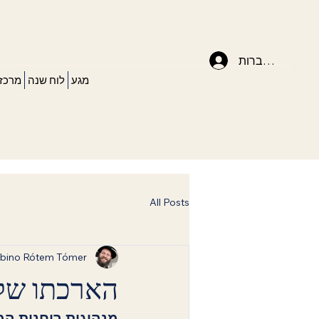
להתחברות
מגע
לוח שנה
מרכז 
All Posts
bino Rótem Tómer
הארכתו של 
מנהיגות רוחנית ה