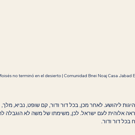
oisés no terminó en el desierto | Comunidad Bnei Noaj Casa Jabad 
ות ליהושע. לאחר מכן, בכל דור ודור, קם שופט, נביא, מלך, ל
אה אלוהית לעם ישראל. לכן, משימתו של משה לא הוגבלה לת
 בכל דור ודור.