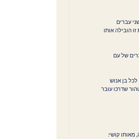
ני עברים 
ו הובילה אותו 
רים של עם 
לכל בן אנוש 
הור שדרכו עובר 
 מאותו קושי: 