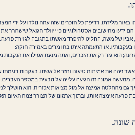
.
 באור מלידתו. רדיפת כל הזכרים שזה עתה נולדו על ידי המצר
הם ידעו מחישובים אסטרולוגיים כי ייוולד הגואל שישחרר את
יו של משה, החליט להיפרד מאשתו בתגובה לגזירת פרעה. ב
 בעקבותיו. אז התעמתה איתו בתו מרים באמירה חזקה:
רעה; הוא גזר רק את הזכרים, ואתה מנעת אפילו את הנקבות מ
אשר זיהה את אמיתות טיעונו וחזר אל אשתו. בעקבות דוגמתו ש
. ממעשה אמונה זה הגיעה עלייה על טבעית במספר העברים.
ך גם מהחלטה אמיצה אל מול מציאות אכזרית. הוא הושלך לני
בת פרעה אימצה אותו, ובתוך ארמונו של הצורר צמח האיום האל
שונה.