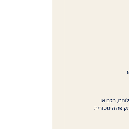
M
וחם, חכם או 
קופה היסטורית 