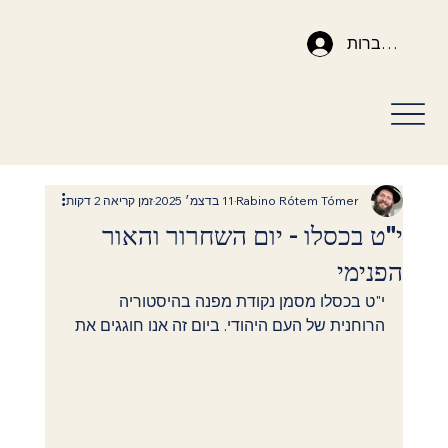
להתחברות
Rabino Rótem Tómer
11 בדצמ׳ 2025
זמן קריאה 2 דקות
י"ט בכסלו - יום השחרור והאור
הפנימי
י"ט בכסלו מסמן נקודת מפנה בהיסטוריה 
הרוחנית של העם היהודי. ביום זה אנו חוגגים את 