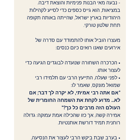
- נבעה מאי הבנות פנימיות והוצאת דיבה. 
במציאות, הוא גייס כספים כדי לסייע לקהילות 
היהודיות בארץ ישראל, שהייתה באותה תקופה 
תחת שלטון טורקי.
מעצרו הוביל אותו להתמודד עם סדרה של 
אירועים שאנו רואים כיום כנסים:
• הכרכרה השחורה שנועדה לבוגדים הגיעה כדי 
לעצור אותו.
• לפני שעלה, התייעץ הרבי עם תלמידו רבי 
שמואל מונקס, שאמר לו:
"אם אתה רבי אמיתי, לא יקרה לך דבר; אם 
לא... מדוע לקחת את השמחה החומרית של 
העולם הזה מרבים כל כך?"
אמירה קשה, אך כזו שהכילה אמת עמוקה: גדולה 
רוחנית תמיד דורשת אותנטיות.
• בערב שבת ביקש הרבי לעצור את הנסיעה, 