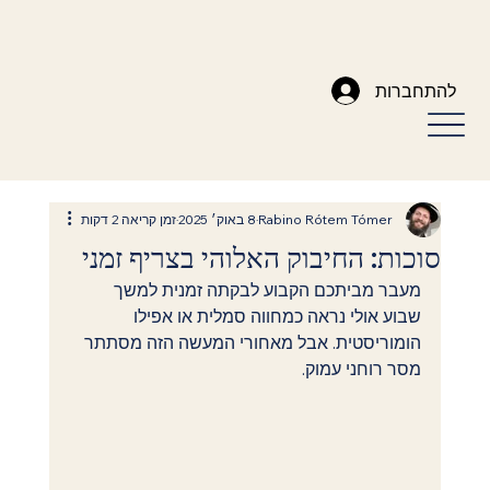
להתחברות
Rabino Rótem Tómer
8 באוק׳ 2025
זמן קריאה 2 דקות
סוכות: החיבוק האלוהי בצריף זמני
מעבר מביתכם הקבוע לבקתה זמנית למשך 
שבוע אולי נראה כמחווה סמלית או אפילו 
הומוריסטית. אבל מאחורי המעשה הזה מסתתר 
מסר רוחני עמוק.