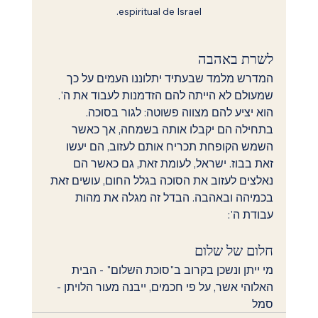
espiritual de Israel.
לשרת באהבה
המדרש מלמד שבעתיד יתלוננו העמים על כך 
שמעולם לא הייתה להם הזדמנות לעבוד את ה'. 
הוא יציע להם מצווה פשוטה: לגור בסוכה. 
בתחילה הם יקבלו אותה בשמחה, אך כאשר 
השמש הקופחת תכריח אותם לעזוב, הם יעשו 
זאת בבוז. ישראל, לעומת זאת, גם כאשר הם 
נאלצים לעזוב את הסוכה בגלל החום, עושים זאת 
בכמיהה ובאהבה. הבדל זה מגלה את מהות 
עבודת ה': 
חלום של שלום
מי ייתן ונשכן בקרוב ב"סוכת השלום" - הבית 
האלוהי אשר, על פי חכמים, ייבנה מעור הלויתן - 
סמל 