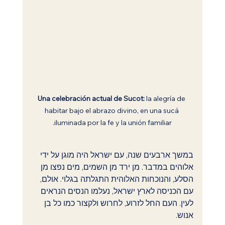
Una celebración actual de Sucot:
 la alegría de 
habitar bajo el abrazo divino, en una sucá 
iluminada por la fe y la unión familiar.
במשך ארבעים שנה, עם ישראל היה מוגן על ידי 
אלוהים במדבר. מן ירד מן השמים, מים נפצו מן 
הסלע, והנוכחות האלוהית התגלתה בגלוי. אולם, 
עם הכניסה לארץ ישראל, נעלמו הנסים הנראים 
לעין. העם החל לזרוע, לחרוש ולקצור כמו כל בן 
אנוש.