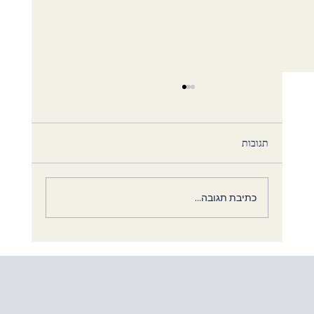
תגובות
כתיבת תגובה...
להיות בן נח: זהות רוחנית שלמה בשירות האל.