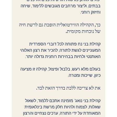
בבתים, וליצור מרחבים מגובשים ללימוד, שיחה 
וחיזוק רוחני.
כך, הקהילה הווירטואלית הופכת גם לרשת חיה 
של נוכחות מקומית.
קהילת בני נח פתוחה לכל דוברי הספרדית 
המעוניינים לגשת לתורה, להכיר את רצון האלוהי 
האותנטי ולחיות בבהירות רוחנית גדולה יותר.
בעולם מלא רעש, בלבול ופיצול, קהילה זו מציעה 
כיוון, שייכות ומטרה.
את לא צריכה ללכת בדרך הזאת לבד.
קהילת בני נואג' מזמינה אתכם ללמוד, לשאול 
שאלות, לצמוח ולהיות חלק מרשת בינלאומית 
המאוחדת על ידי התורה, ערכים נצחיים והרצון 