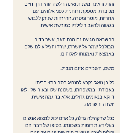
זהות זו אינה משנית ואינה חלשה. זוהי דרך חיים 
מכובדת, מספקת ורוחנית לפני אלוהים, עם 
אחריות, מוסר ומטרה. זוהי זהות שניתן ללבוש 
בגאווה ולהעביר לילדיו כמורשת אישית.
ההשראה מגיעה גם מנח האב, אשר בדור 
מבולבל שמר על יושרתו, שרד והציל עולם שלם 
באמצעות נאמנותו לאלוהים.
משם, השמיים אינם הגבול.
כל בן נואג' נקרא להנהיג בסביבתו: בביתו, 
בעבודתו, במשפחתו, בשכונה שלו ובעיר שלו. לאו 
דווקא בנאומים גדולים, אלא בדוגמה אישית, 
יושרה והשראה.
ככל שהקהילה גדלה, כל אדם יכול למצוא אנשים 
בעלי דעות דומות בשכונתו. בסופו של דבר, הם 
יכולים לארגן פגישות חודשיות פנים אל פנים 