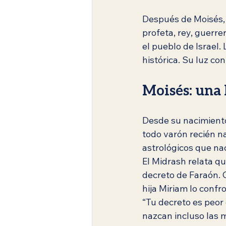
Después de Moisés, 
profeta, rey, guerrer
el pueblo de Israel.
histórica. Su luz c
Moisés: una 
Desde su nacimiento,
todo varón recién na
astrológicos que nac
El Midrash relata q
decreto de Faraón. 
hija Miriam lo confr
“Tu decreto es peor 
nazcan incluso las m