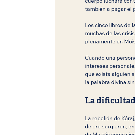
cuerpo luchara contr
también a pagar el p
Los cinco libros de 
muchas de las crisis
plenamente en Mois
Cuando una persona 
intereses personales
que exista alguien 
la palabra divina si
La dificultad
La rebelión de Kóraj,
de oro surgieron, en
de Moisés como sierv