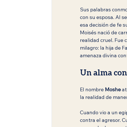
Sus palabras conmov
con su esposa. Al se
esa decisión de fe s
Moisés nació de car
realidad cruel. Fue 
milagro: la hija de F
amenaza divina cont
Un alma con 
El nombre 
Moshe
 a
la realidad de maner
Cuando vio a un egi
contra el agresor. C