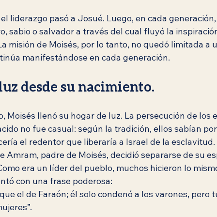
el liderazgo pasó a Josué. Luego, en cada generación, 
o, sabio o salvador a través del cual fluyó la inspiració
 La misión de Moisés, por lo tanto, no quedó limitada a 
ontinúa manifestándose en cada generación.
luz desde su nacimiento.
 Moisés llenó su hogar de luz. La persecución de los e
cido no fue casual: según la tradición, ellos sabían por
ería el redentor que liberaría a Israel de la esclavitud.
ue Amram, padre de Moisés, decidió separarse de su es
Como era un líder del pueblo, muchos hicieron lo mism
ontó con una frase poderosa:
que el de Faraón; él solo condenó a los varones, pero 
ujeres”.