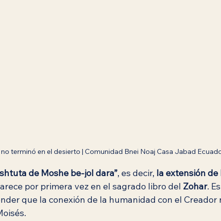
 no terminó en el desierto | Comunidad Bnei Noaj Casa Jabad Ecuad
ashtuta de Moshe be-jol dara”
, es decir, 
la extensión de
parece por primera vez en el sagrado libro del 
Zohar
. E
der que la conexión de la humanidad con el Creador 
Moisés.