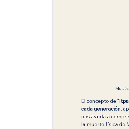
Moisés
El concepto de 
“Itp
cada generación
, a
nos ayuda a compren
la muerte física de 