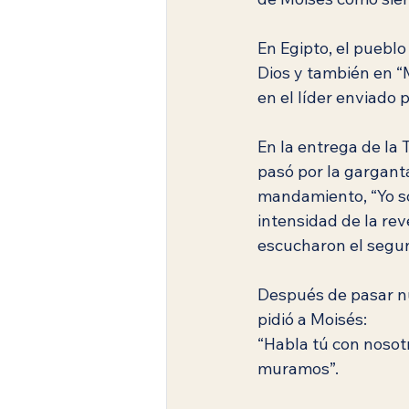
En Egipto, el pueblo 
Dios y también en “M
en el líder enviado 
En la entrega de la 
pasó por la garganta
mandamiento, “Yo so
intensidad de la rev
escucharon el segu
Después de pasar nu
pidió a Moisés:
“Habla tú con nosot
muramos”.