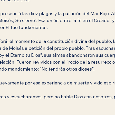
presenció las diez plagas y la partición del Mar Rojo. A
oisés, Su siervo”. Esa unión entre la fe en el Creador y
por Él fue fundamental.
Torá, el momento de la constitución divina del pueblo, l
 de Moisés a petición del propio pueblo. Tras escuchar
y el Eterno tu Dios”, sus almas abandonaron sus cuerp
elación. Fueron revividos con el “rocío de la resurrecció
ndo mandamiento: “No tendrás otros dioses”.
evamente por esa experiencia de muerte y vida espirit
ros y escucharemos; pero no hable Dios con nosotros, 