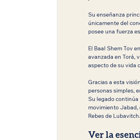
Su enseñanza princi
únicamente del conoc
posee una fuerza esp
El Baal Shem Tov ens
avanzada en Torá, v
aspecto de su vida c
Gracias a esta visi
personas simples, e
Su legado continúa 
movimiento Jabad, e
Rebes de Lubavitch
Ver la esenci