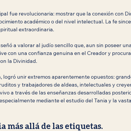
pal fue revolucionaria: mostrar que la conexión con D
imiento académico o del nivel intelectual. La fe since
iritual extraordinaria.
eñó a valorar al judío sencillo que, aun sin poseer un
ive con una confianza genuina en el Creador y procura
on la Divinidad.
ón, logró unir extremos aparentemente opuestos: grande
ruditos y trabajadores de aldeas, intelectuales y crey
vivo a través de las enseñanzas desarrolladas posteri
specialmente mediante el estudio del Tania y la vasta
.
a más allá de las etiquetas.