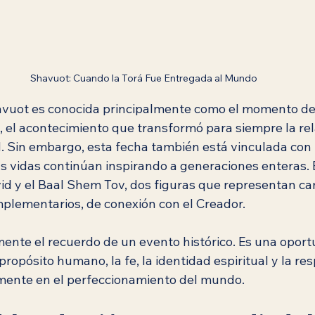
Shavuot: Cuando la Torá Fue Entregada al Mundo
avuot es conocida principalmente como el momento de 
, el acontecimiento que transformó para siempre la rel
. Sin embargo, esta fecha también está vinculada con l
 vidas continúan inspirando a generaciones enteras. E
id y el Baal Shem Tov, dos figuras que representan ca
mplementarios, de conexión con el Creador.
ente el recuerdo de un evento histórico. Es una oport
 propósito humano, la fe, la identidad espiritual y la re
amente en el perfeccionamiento del mundo.