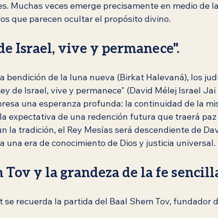
es. Muchas veces emerge precisamente en medio de las
os que parecen ocultar el propósito divino.
de Israel, vive y permanece".
a bendición de la luna nueva (Birkat Halevaná), los ju
Rey de Israel, vive y permanece" (David Mélej Israel Ja
resa una esperanza profunda: la continuidad de la misi
 la expectativa de una redención futura que traerá paz
 la tradición, el Rey Mesías será descendiente de Dav
 una era de conocimiento de Dios y justicia universal.
 Tov y la grandeza de la fe sencill
se recuerda la partida del Baal Shem Tov, fundador 