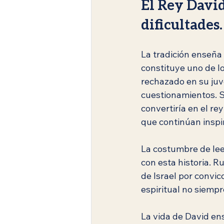
El Rey David
dificultades.
La tradición enseña 
constituye uno de los
rechazado en su juv
cuestionamientos. S
convertiría en el rey
que continúan inspir
La costumbre de lee
con esta historia. R
de Israel por convic
espiritual no siempr
La vida de David en