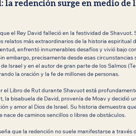
: la redención surge en medio de l
que el Rey David falleció en la festividad de Shavuot. 
 relatos más extraordinarios de la historia espiritual d
entud, enfrentó innumerables desafíos y vivió bajo co
in embargo, precisamente desde esas circunstancias s
 de Israel y en el autor de gran parte de los Salmos (Teh
ando la oración y la fe de millones de personas.
r el Libro de Rut durante Shavuot está profundamente
ut, la bisabuela de David, provenía de Moav y decidió un
ción y amor al Dios de Israel. Su historia demuestra qu
e nace de caminos sencillos o libres de obstáculos.
seña que la redención no suele manifestarse a través 