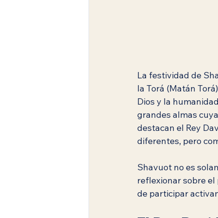
La festividad de Sh
la Torá (Matán Torá)
Dios y la humanidad
grandes almas cuyas
destacan el Rey Dav
diferentes, pero co
Shavuot no es solam
reflexionar sobre el
de participar activ