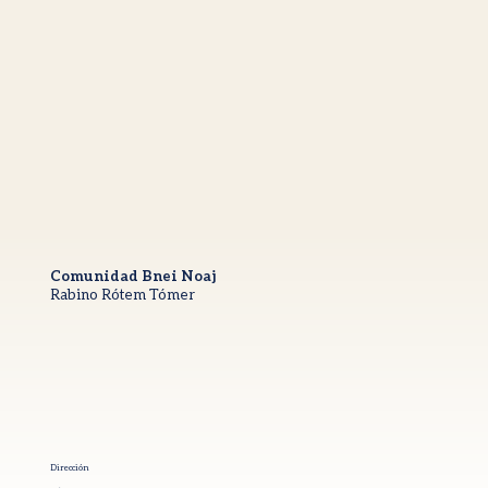
Comunidad Bnei Noaj
Rabino Rótem Tómer
Dirección