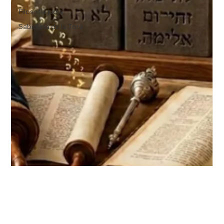
Filosofía judía
Sabiduría de la Torá