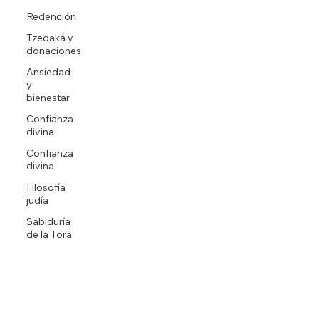
Redención
Tzedaká y
donaciones
Ansiedad
y
bienestar
Confianza
divina
Confianza
divina
Filosofía
judía
Sabiduría
de la Torá