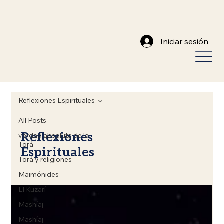
Iniciar sesión
Reflexiones Espirituales
All Posts
Reflexiones
verdad absoluta de la
Torá
Espirituales
Torá y religiones
Maimónides
El Kuzarí
Mashíaj
Mashíaj