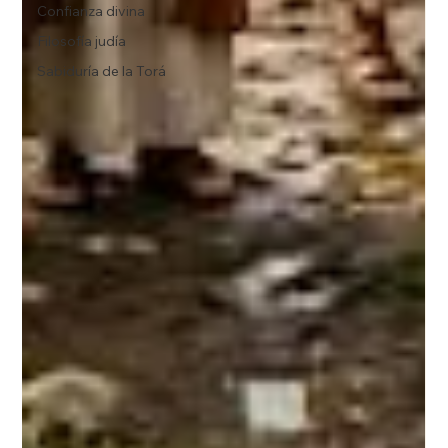
Confianza divina
Filosofía judía
Sabiduría de la Torá