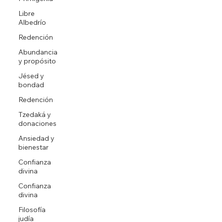
Libre
Albedrío
Redención
Abundancia
y propósito
Jésed y
bondad
Redención
Tzedaká y
donaciones
Ansiedad y
bienestar
Confianza
divina
Confianza
divina
Filosofía
judía