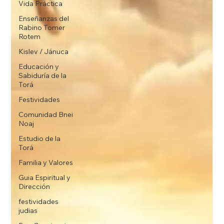
Vida Práctica
Enseñanzas del
Rabino Tomer
Rotem
Kislev / Jánuca
Educación y
Sabiduría de la
Torá
Festividades
Comunidad Bnei
Noaj
Estudio de la
Torá
Familia y Valores
Guia Espiritual y
Dirección
festividades
judias