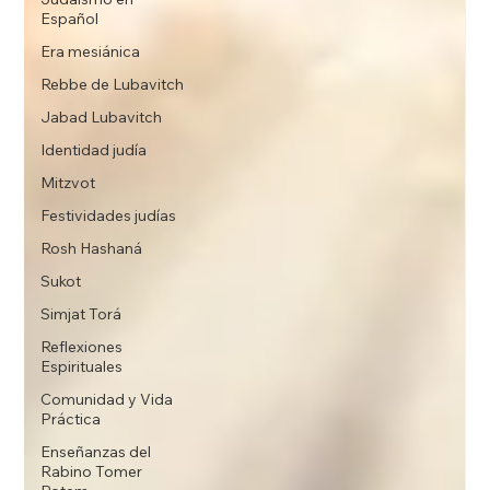
Español
Era mesiánica
Rebbe de Lubavitch
Jabad Lubavitch
Identidad judía
Mitzvot
Festividades judías
Rosh Hashaná
Sukot
Simjat Torá
Reflexiones
Espirituales
Comunidad y Vida
Práctica
Enseñanzas del
Rabino Tomer