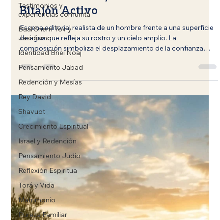
Testimonios y
La Paradoja del Reflejo: La Mentira
experiencias comunita
de la Pasividad y la Verdad del
Baal Shem Tov y
Bitajón Activo
Jasidismo
Identidad Bnei Noaj
Escena editorial realista de un hombre frente a una superficie
Pensamiento Jabad
de agua que refleja su rostro y un cielo amplio. La
composición simboliza el desplazamiento de la confianza
Redención y Mesías
desde lo material hacia el Creador, con una atmósfera de
Rey David
serenidad, profundidad espiritual y fortaleza interior.
Shavuot
Crecimiento Espiritual
Israel y Redención
Pensamiento Judío
Reflexión Espiritua
Torá y Vida
Matrimonio
Pureza Familiar