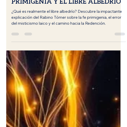
Rabino Rótem Tómer
13 jul
8 min de lectura
MÁS ALLÁ DE LA RELIGIÓN: LA FE
PRIMIGENIA Y EL LIBRE ALBEDRÍO
¿Qué es realmente el libre albedrío? Descubre la impactante
explicación del Rabino Tómer sobre la fe primigenia, el error
del misticismo laico y el camino hacia la Redención.