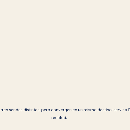
rren sendas distintas, pero convergen en un mismo destino: servir a Di
rectitud.