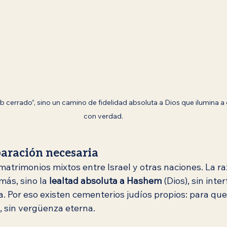
ub cerrado”, sino un camino de fidelidad absoluta a Dios que ilumina a
con verdad.
paración necesaria
matrimonios mixtos entre Israel y otras naciones. La ra
ás, sino la 
lealtad absoluta a Hashem
 (Dios), sin inte
a. Por eso existen cementerios judíos propios: para que
 sin vergüenza eterna.