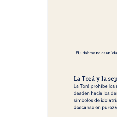
El judaísmo no es un “cl
La Torá y la se
La Torá prohíbe los 
desdén hacia los dem
símbolos de idolatrí
descanse en pureza,