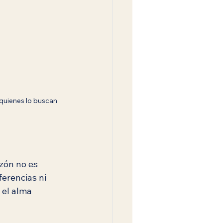
 quienes lo buscan 
zón no es 
rferencias ni 
 el alma 