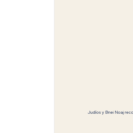
Judíos y Bnei Noaj reco