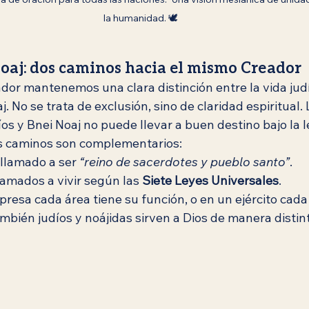
la humanidad. 🕊️
Noaj: dos caminos hacia el mismo Creador
or mantenemos una clara distinción entre la vida judía
 No se trata de exclusión, sino de claridad espiritual. 
os y Bnei Noaj no puede llevar a buen destino bajo la l
 caminos son complementarios:
 llamado a ser 
“reino de sacerdotes y pueblo santo”
.
llamados a vivir según las 
Siete Leyes Universales
.
esa cada área tiene su función, o en un ejército cada 
ambién judíos y noájidas sirven a Dios de manera distin