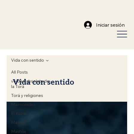
Iniciar sesión
Vida con sentido
All Posts
Vida con sentido
verdad absoluta de
la Torá
Torá y religiones
Maimónides
El Kuzarí
Mashíaj
Mashíaj